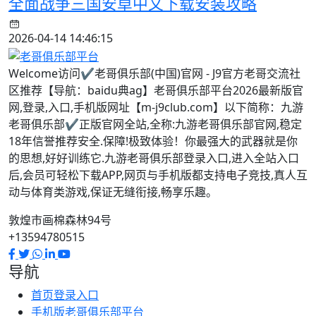
全面战争三国安卓中文下载安装攻略
2026-04-14 14:46:15
Welcome访问✔老哥俱乐部(中国)官网 - J9官方老哥交流社
区推荐【导航：baidu典ag】老哥俱乐部平台2026最新版官
网,登录,入口,手机版网址【m-j9club.com】以下简称：九游
老哥俱乐部✔正版官网全站,全称:九游老哥俱乐部官网,稳定
18年信誉推荐安全.保障!极致体验！你最强大的武器就是你
的思想,好好训练它.九游老哥俱乐部登录入口,进入全站入口
后,会员可轻松下载APP,网页与手机版都支持电子竞技,真人互
动与体育类游戏,保证无缝衔接,畅享乐趣。
敦煌市画棉森林94号
+13594780515
导航
首页登录入口
手机版老哥俱乐部平台